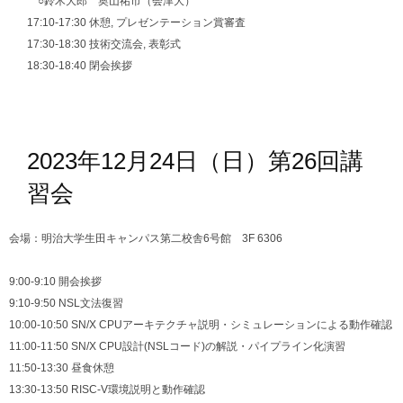
○鈴木大郎 奥山祐市（会津大）
17:10-17:30 休憩, プレゼンテーション賞審査
17:30-18:30 技術交流会, 表彰式
18:30-18:40 閉会挨拶
2023年12月24日（日）第26回講
習会
会場：明治大学生田キャンパス第二校舎6号館 3F 6306
9:00-9:10 開会挨拶
9:10-9:50 NSL文法復習
10:00-10:50 SN/X CPUアーキテクチャ説明・シミュレーションによる動作確認
11:00-11:50 SN/X CPU設計(NSLコード)の解説・パイプライン化演習
11:50-13:30 昼食休憩
13:30-13:50 RISC-V環境説明と動作確認